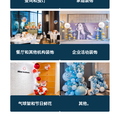
查询和预订
家庭装饰
餐厅和其他机构装饰
企业活动装饰
气球架和节日鲜花
其他。