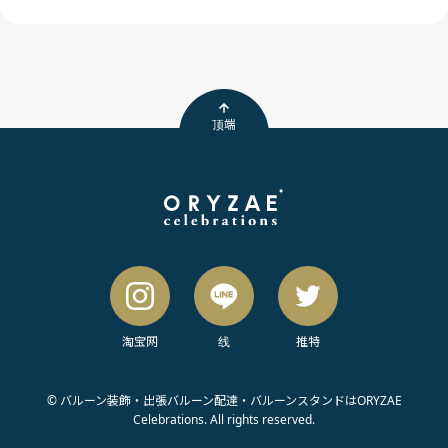
顶端
淘宝网
线
推特
© バルーン装飾・出張バルーン配達・バルーンスタンドはORYZAE
Celebrations. All rights reserved.