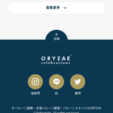
查看更多
顶端
淘宝网
线
推特
© バルーン装飾・出張バルーン配達・バルーンスタンドはORYZAE
Celebrations. All rights reserved.