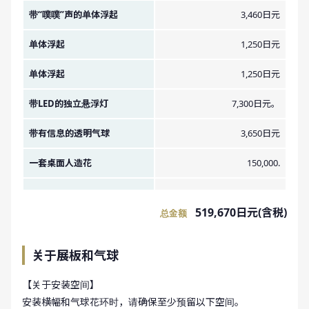
带“噗噗”声的单体浮起
3,460日元
单体浮起
1,250日元
单体浮起
1,250日元
带LED的独立悬浮灯
7,300日元。
带有信息的透明气球
3,650日元
一套桌面人造花
150,000.
519,670日元(含税)
总金额
关于展板和气球
【关于安装空间】
安装横幅和气球花环时，请确保至少预留以下空间。