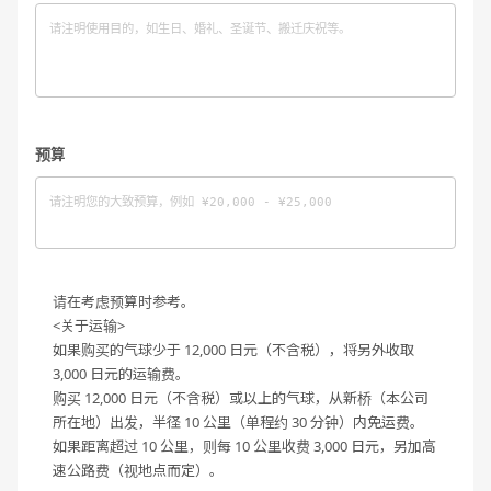
预算
请在考虑预算时参考。
<关于运输>
如果购买的气球少于 12,000 日元（不含税），将另外收取
3,000 日元的运输费。
购买 12,000 日元（不含税）或以上的气球，从新桥（本公司
所在地）出发，半径 10 公里（单程约 30 分钟）内免运费。
如果距离超过 10 公里，则每 10 公里收费 3,000 日元，另加高
速公路费（视地点而定）。