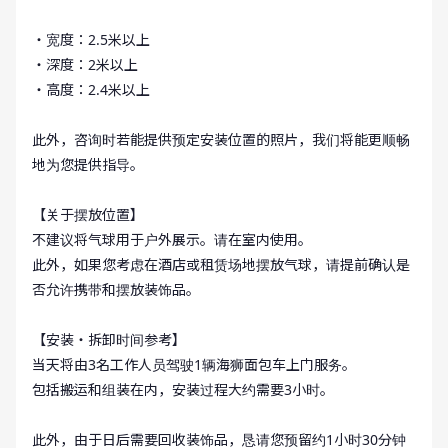
・宽度：2.5米以上
・深度：2米以上
・高度：2.4米以上
此外，咨询时若能提供预定安装位置的照片，我们将能更顺畅
地为您提供指导。
【关于摆放位置】
不建议将气球用于户外展示。请在室内使用。
此外，如果您考虑在酒店或租赁场地摆放气球，请提前确认是
否允许携带和摆放装饰品。
【安装・拆卸时间参考】
当天将由3名工作人员驾驶1辆海狮面包车上门服务。
包括搬运和组装在内，安装过程大约需要3小时。
此外，由于日后需要回收装饰品，恳请您预留约1小时30分钟