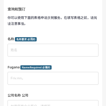
查询和预订
你可以使用下面的表格申请庆祝服务。在填写表格之前，请阅
读注意事项。
名称
名称要求 必须的
Fugana
NameRequired 必需的
公司名称 公司