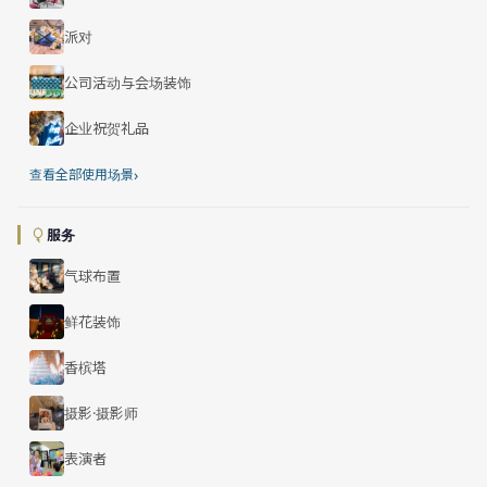
派对
公司活动与会场装饰
企业祝贺礼品
›
查看全部使用场景
服务
气球布置
鲜花装饰
香槟塔
摄影·摄影师
表演者