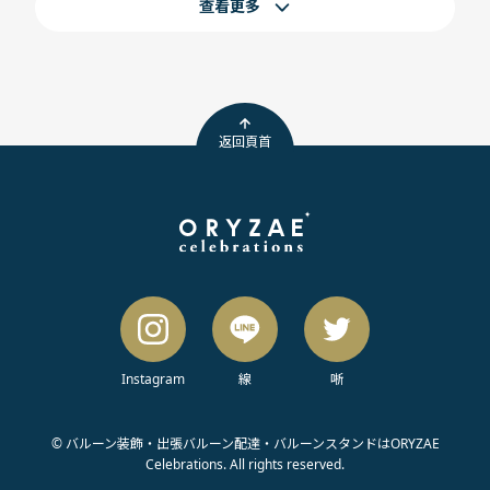
查看更多
返回頁首
Instagram
線
唽
© バルーン装飾・出張バルーン配達・バルーンスタンドはORYZAE
Celebrations. All rights reserved.