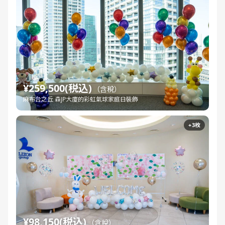
¥259,500(税込)
（含稅）
麻布台之丘 森JP大廈的彩虹氣球家庭日裝飾
+3枚
¥98,150(税込)
（含稅）