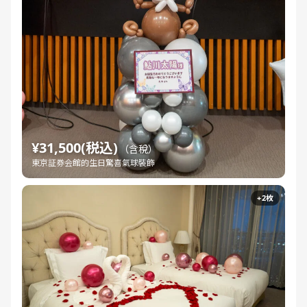
¥31,500(税込)
（含稅）
東京証券会館的生日驚喜氣球裝飾
+2枚