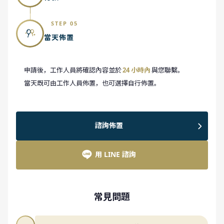
STEP 05
當天佈置
申請後，工作人員將確認內容並於
24 小時內
與您聯繫。
當天既可由工作人員佈置，也可選擇自行佈置。
諮詢佈置
用 LINE 諮詢
常見問題