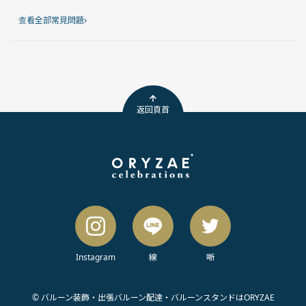
›
查看全部常見問題
返回頁首
Instagram
線
唽
© バルーン装飾・出張バルーン配達・バルーンスタンドはORYZAE