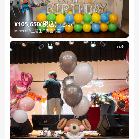
¥105,650(税込)
（含稅）
Minecraft主題生日驚喜佈置
+1枚