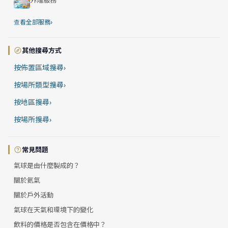
外燴服務
›
查看全部服務
其他搜尋方式
按佈置區域搜尋
›
按場所類型搜尋
›
按地區搜尋
›
按場所搜尋
›
常見問題
氣球是由什麼製成的？
關於氦氣
關於戶外活動
氣球在天氣和環境下的變化
飲料的價格是否包含在價格中？