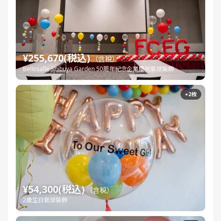
¥255,670(税込)
（含稅）
Bellesalle Shibuya Garden 50周年紀念企業慶祝氣球裝飾
+2枚
¥54,300(税込)
（含稅）
2歲生日氣球裝飾