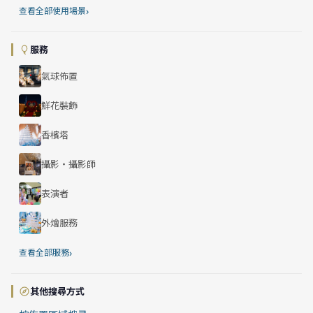
›
查看全部使用場景
服務
氣球佈置
鮮花裝飾
香檳塔
攝影・攝影師
表演者
外燴服務
›
查看全部服務
其他搜尋方式