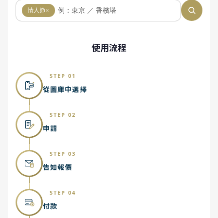
情人節
×
使用流程
STEP 01
從圖庫中選擇
STEP 02
申請
STEP 03
告知報價
STEP 04
付款