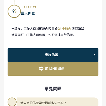
STEP 05
當天佈置
申請後，工作人員將確認內容並於
24 小時內
與您聯繫。
當天既可由工作人員佈置，也可選擇自行佈置。
諮詢佈置
用 LINE 諮詢
常見問題
情人節的佈置需要提前多久預約？