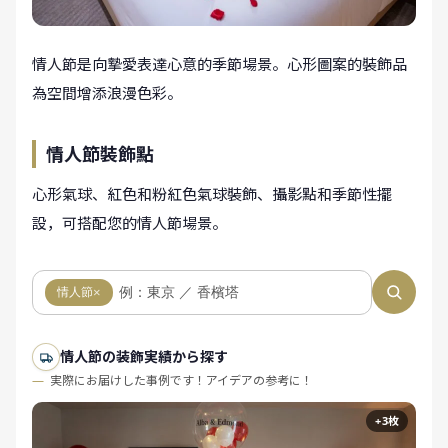
情人節是向摯愛表達心意的季節場景。心形圖案的裝飾品
為空間增添浪漫色彩。
情人節裝飾點
心形氣球、紅色和粉紅色氣球裝飾、攝影點和季節性擺
設，可搭配您的情人節場景。
情人節
×
情人節の装飾実績から探す
実際にお届けした事例です！アイデアの参考に！
+3枚