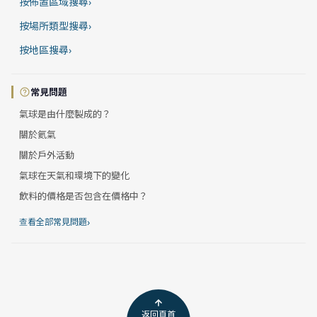
按佈置區域搜尋
›
按場所類型搜尋
›
按地區搜尋
›
常見問題
氣球是由什麼製成的？
關於氦氣
關於戶外活動
氣球在天氣和環境下的變化
飲料的價格是否包含在價格中？
›
查看全部常見問題
返回頁首