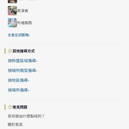
表演者
外燴服務
›
查看全部服務
其他搜尋方式
按佈置區域搜尋
›
按場所類型搜尋
›
按地區搜尋
›
按場所搜尋
›
常見問題
氣球是由什麼製成的？
關於氦氣