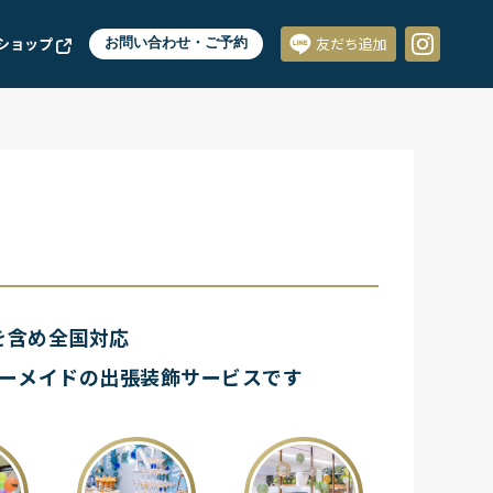
ショップ
お問い合わせ・ご予約
友だち追加
を含め
全国対応
ーメイドの
出張装飾サービスです