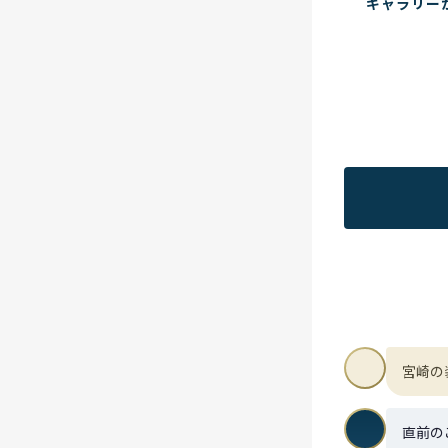
ギャラリー
宮崎の
直前の