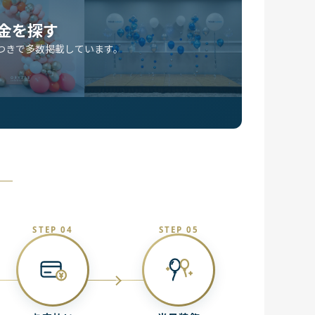
金を探す
つきで多数掲載しています。
STEP 04
STEP 05