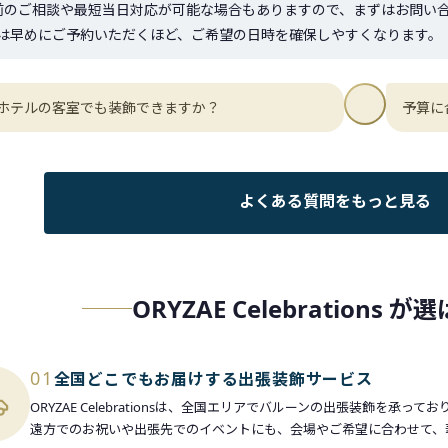
前のご相談や最短当日対応が可能な場合もありますので、まずはお問い
は早めにご予約いただくほど、ご希望の日時を確保しやすくなります。
ホテルの客室でも装飾できますか？
予算に
よくある質問をもっと見る
ORYZAE Celebrations 
01
全国どこでもお届けする出張装飾サービス
ORYZAE Celebrationsは、全国エリアでバルーンの出張装飾を承って
遠方でのお祝いや出張先でのイベントにも、会場やご希望に合わせて、