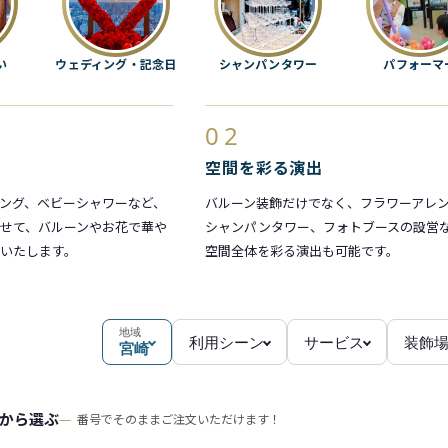
い
ウェディング・記念日
シャンパンタワー
パフォーマ
02
空間を彩る演出
ング、ベビーシャワーなど、
バルーン装飾だけでなく、フラワーアレ
せて、バルーンやお花で華や
シャンパンタワー、フォトブースの設営
いたします。
空間全体を彩る演出も可能です。
地域
利用シーン
サービス
装飾
宮崎
から選ぶ
番号でそのままご注文いただけます！