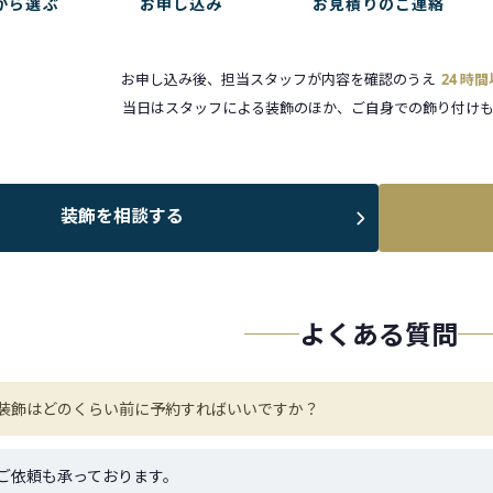
から選ぶ
お申し込み
お見積りのご連絡
お申し込み後、担当スタッフが内容を確認のうえ
24 時
当日はスタッフによる装飾のほか、ご自身での飾り付けも
装飾を相談する
よくある質問
装飾はどのくらい前に予約すればいいですか？
ご依頼も承っております。