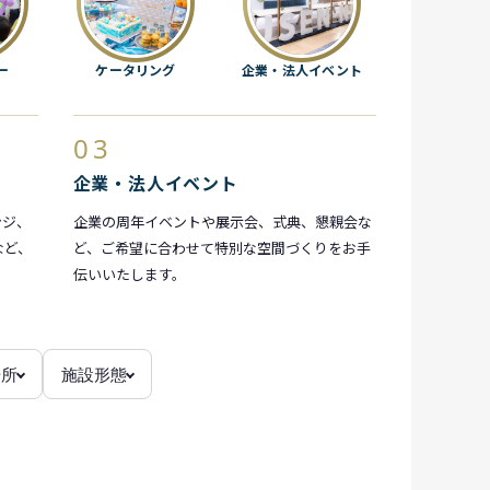
ー
ケータリング
企業・法人イベント
03
企業・法人イベント
ンジ、
企業の周年イベントや展示会、式典、懇親会な
など、
ど、ご希望に合わせて特別な空間づくりをお手
伝いいたします。
場所
施設形態