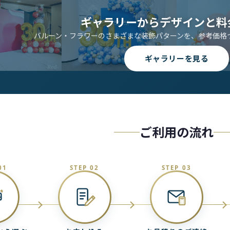
ギャラリーからデザインと料
バルーン・フラワーのさまざまな装飾パターンを、参考価格
ギャラリーを見る
ご利用の流れ
01
STEP 02
STEP 03