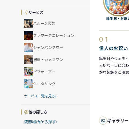
サービス
誕生日・お祝
バルーン装飾
フラワーデコレーション
01
シャンパンタワー
個人のお祝い
誕生日やウェディ
撮影・カメラマン
大切な一日に合わ
パフォーマー
かな装飾をご用意
ケータリング
›
サービス一覧を見る
他の探し方
ギャラリー
装飾場所から探す
›