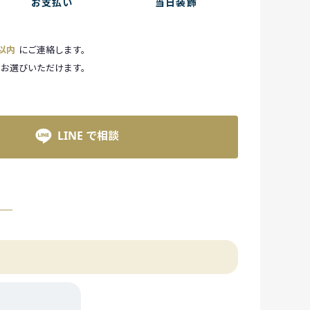
お支払い
当日装飾
間以内
にご連絡します。
お選びいただけます。
LINE で相談