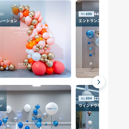
44,410円
690
税込)
(税込)
レーション
エントランスデコレーション
22,810円
694
税込)
(税込)
ン
ウィンドウデコレーション