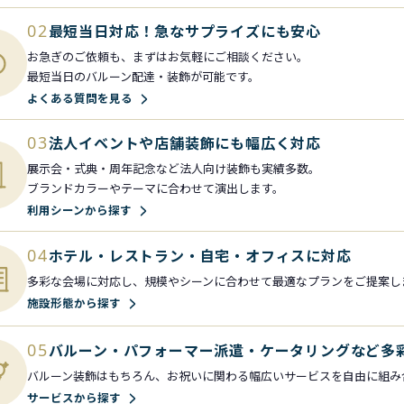
02
最短当日対応！急なサプライズにも安心
お急ぎのご依頼も、まずはお気軽にご相談ください。
最短当日のバルーン配達・装飾が可能です。
よくある質問を見る
03
法人イベントや店舗装飾にも幅広く対応
展示会・式典・周年記念など法人向け装飾も実績多数。
ブランドカラーやテーマに合わせて演出します。
利用シーンから探す
04
ホテル・レストラン・自宅・オフィスに対応
多彩な会場に対応し、規模やシーンに合わせて最適なプランをご提案し
施設形態から探す
05
バルーン・パフォーマー派遣・ケータリングなど多
バルーン装飾はもちろん、お祝いに関わる幅広いサービスを自由に組み
サービスから探す