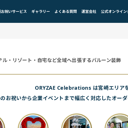
種お祝いサービス
ギャラリー
よくある質問
運営会社
公式オンライン
テル・リゾート・自宅など全域へ出張するバルーン装飾
ORYZAE Celebrations は
宮崎エリア
人のお祝いから
企業イベントまで
幅広く対応した
オーダ