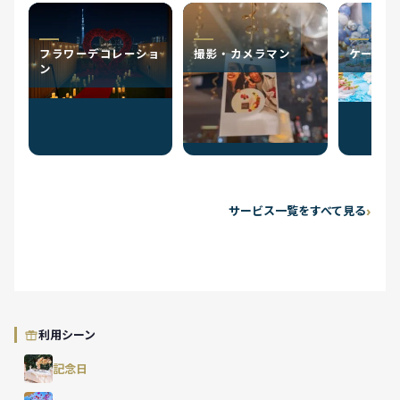
フラワーデコレーショ
撮影・カメラマン
ケータリ
ン
サービス一覧をすべて見る
利用シーン
記念日