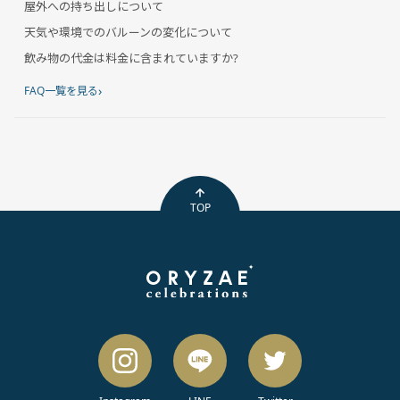
屋外への持ち出しについて
天気や環境でのバルーンの変化について
飲み物の代金は料金に含まれていますか?
›
FAQ一覧を見る
TOP