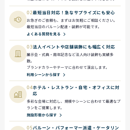
02
最短当日対応！急なサプライズにも安心
お急ぎのご依頼も、まずはお気軽にご相談ください。
最短当日のバルーン配達・装飾が可能です。
よくある質問を見る
03
法人イベントや店舗装飾にも幅広く対応
展示会・式典・周年記念など法人向け装飾も実績多
数。
ブランドカラーやテーマに合わせて演出します。
利用シーンから探す
04
ホテル・レストラン・自宅・オフィスに対
応
多彩な会場に対応し、規模やシーンに合わせて最適なプ
ランをご提案します。
施設形態から探す
05
バルーン・パフォーマー派遣・ケータリン