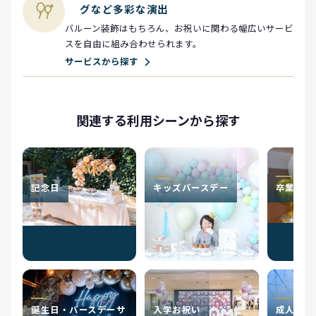
グなど多彩な演出
バルーン装飾はもちろん、お祝いに関わる幅広いサービ
スを自由に組み合わせられます。
サービスから探す
関連する利用シーンから探す
記念日
キッズバースデー
卒業お祝
誕生日・バースデーサ
入学お祝い
成人式