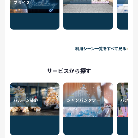
プライズ
利用シーン一覧をすべて見る
サービスから探す
バルーン装飾
シャンパンタワー
パフォー