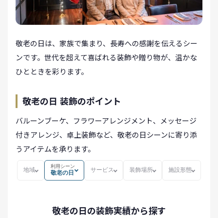
敬老の日は、家族で集まり、長寿への感謝を伝えるシー
ンです。世代を超えて喜ばれる装飾や贈り物が、温かな
ひとときを彩ります。
敬老の日 装飾のポイント
バルーンブーケ、フラワーアレンジメント、メッセージ
付きアレンジ、卓上装飾など、敬老の日シーンに寄り添
うアイテムを承ります。
利用シーン
地域
サービス
装飾場所
施設形態
敬老の日
敬老の日の装飾実績から探す