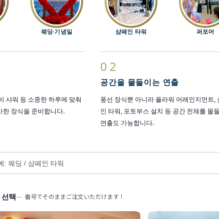
웨딩·기념일
샴페인 타워
퍼포머
02
공간을 물들이는 연출
비 샤워 등 소중한 하루에 맞춰
풍선 장식뿐 아니라 플라워 어레인지먼트,
사한 장식을 준비합니다.
인 타워, 포토부스 설치 등 공간 전체를 물
연출도 가능합니다.
 선택
番号でそのままご注文いただけます！