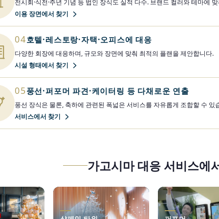
전시회·식전·주년 기념 등 법인 장식도 실적 다수. 브랜드 컬러와 테마에 
이용 장면에서 찾기
04
호텔·레스토랑·자택·오피스에 대응
다양한 회장에 대응하며, 규모와 장면에 맞춰 최적의 플랜을 제안합니다.
시설 형태에서 찾기
05
풍선·퍼포머 파견·케이터링 등 다채로운 연출
풍선 장식은 물론, 축하에 관련된 폭넓은 서비스를 자유롭게 조합할 수 있
서비스에서 찾기
가고시마 대응 서비스에서
샴페인 타워
퍼포머