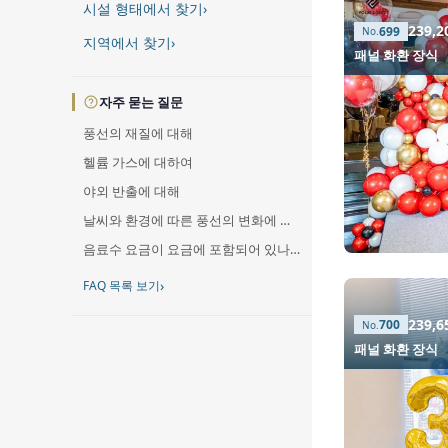
시설 형태에서 찾기
›
239,
699
지역에서 찾기
›
패널 화환 장식
자주 묻는 질문
풍선의 재질에 대해
헬륨 가스에 대하여
야외 반출에 대해
날씨와 환경에 따른 풍선의 변화에 대해
음료수 요금이 요금에 포함되어 있나요?
›
FAQ 목록 보기
239,
700
패널 화환 장식