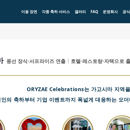
이용 장면
각종 축하 서비스
갤러리
FAQ
운영회사
공식
마
풍선 장식·서프라이즈 연출｜호텔·레스토랑·자택으로 
ORYZAE Celebrations는 가고시마 지
개인의 축하부터 기업 이벤트까지 폭넓게 대응하는 오더