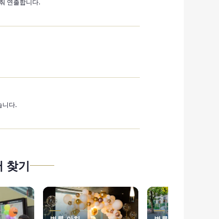
맞춰 연출합니다.
습니다.
 찾기
벌룬 아치
벌룬 어레인지먼트