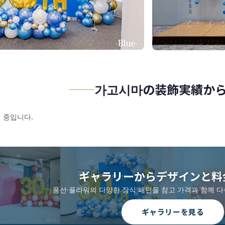
가고시마の装飾実績か
 중입니다.
ギャラリーからデザインと料
풍선·플라워의 다양한 장식 패턴을 참고 가격과 함께 다
ギャラリーを見る