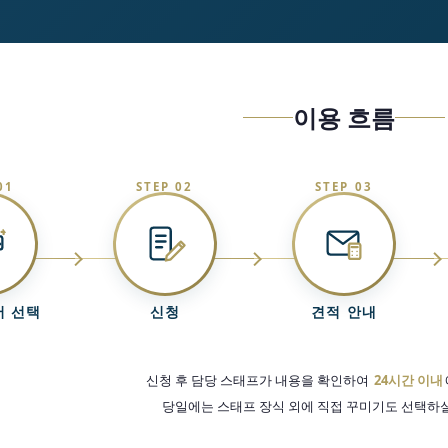
이용 흐름
01
STEP 02
STEP 03
 선택
신청
견적 안내
신청 후 담당 스태프가 내용을 확인하여
24시간 이내
당일에는 스태프 장식 외에 직접 꾸미기도 선택하실