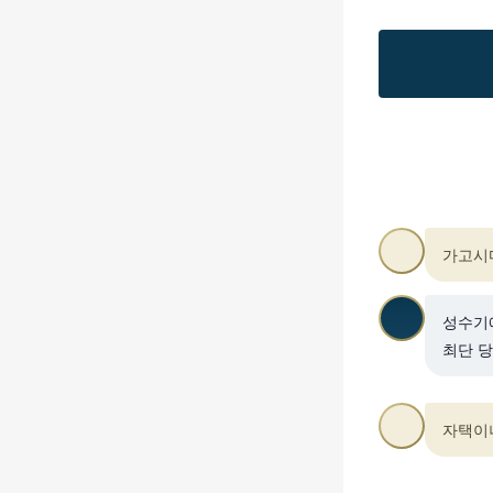
가고시
성수기에
최단 당
자택이