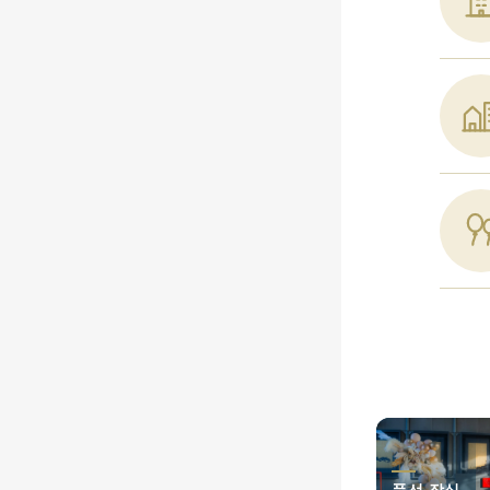
풍선 장식