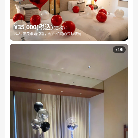
¥35,000(税込)
(含税)
ふふ 奈良求婚惊喜，红白相间的气球装饰
+1枚