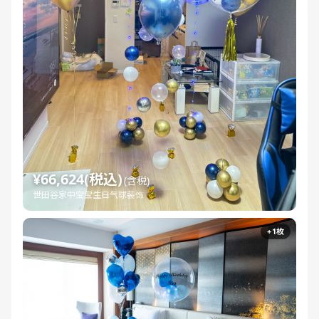
¥66,624(税込)
(含税)
世田谷家中宝宝生日气球装饰
+1枚