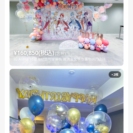
¥160,850(税込)
(含税)
IG Arena 10周年纪念气球装饰 玫瑰金文字与豪华拱门设计
+2枚