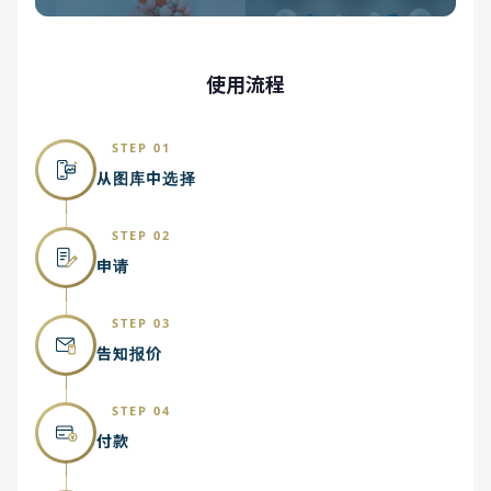
使用流程
STEP 01
从图库中选择
STEP 02
申请
STEP 03
告知报价
STEP 04
付款