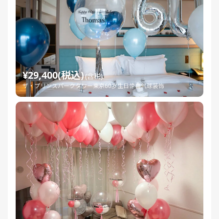
¥29,400(税込)
(含税)
ザ・プリンスパークタワー東京60岁生日惊喜气球装饰