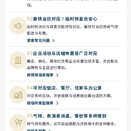
现。
02
最快当日对应！临时惊喜也安心
临时的派对与惊喜也能弹性对应，最快可当日完成气球
配送与布置。
查看常见问题
03
企业活动与店铺布置皆广泛对应
展会、典礼、周年纪念等企业布置实绩丰富，并会配合
品牌色与主题进行策划。
按使用场景搜索
04
可对应饭店、餐厅、住家与办公室
对应多样会场，并依规模与场景提出最合适的方案。
按场所类型搜索
05
气球、表演者派遣、餐饮等多样策划
除气球布置外，还可自由搭配与庆祝相关的各种服务。