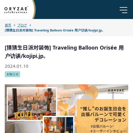
首页
ブログ
[猜猜生日派对装饰] Traveling Balloon Orisée 用户访谈/kojipi.jp。
[猜猜生日派对装饰] Traveling Balloon Orisée 用
户访谈/kojipi.jp。
2024.01.10
お知らせ