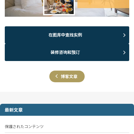
在图库中查找实例
装修咨询和预订
博客文章
最新文章
保護されたコンテンツ