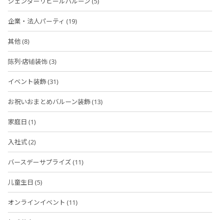
ジェンダーリビールバルーン (5)
企業・法人パーティ (19)
其他 (8)
陈列·店铺装饰 (3)
イベント装飾 (31)
お祝いおまとめバルーン装飾 (13)
家庭日 (1)
入社式 (2)
バースデーサプライズ (11)
儿童生日 (5)
オンラインイベント (11)