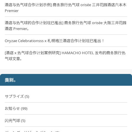
酒店与热气球合作计划示例] 商务旅行热气球 orisée 三井花园酒店六本木
Premier
酒店与热气球的合作计划现已推出] 商务旅行热气球 orisée 大阪三井花园
酒店 Premier。
Oryzae Celebrationsss x 札幌格兰酒店合作计划现已推出！
[酒店 x 热气球合作计划案例研究] HAMACHO HOTEL 发布的商务旅行热
气球文章。
类别。
サプライズ (5)
お知らせ (99)
闪光气球 (5)