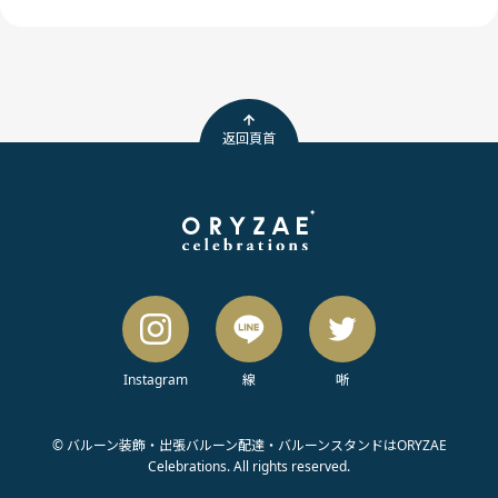
返回頁首
Instagram
線
唽
© バルーン装飾・出張バルーン配達・バルーンスタンドはORYZAE
Celebrations. All rights reserved.