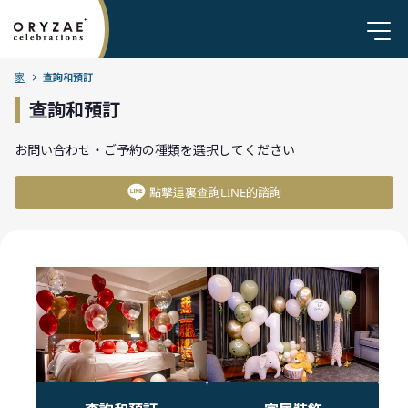
家
查詢和預訂
查詢和預訂
お問い合わせ・ご予約の種類を選択してください
點擊這裏查詢LINE的諮詢