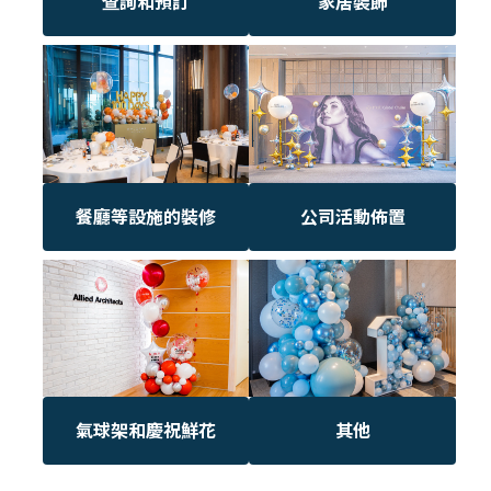
查詢和預訂
家居裝飾
餐廳等設施的裝修
公司活動佈置
氣球架和慶祝鮮花
其他