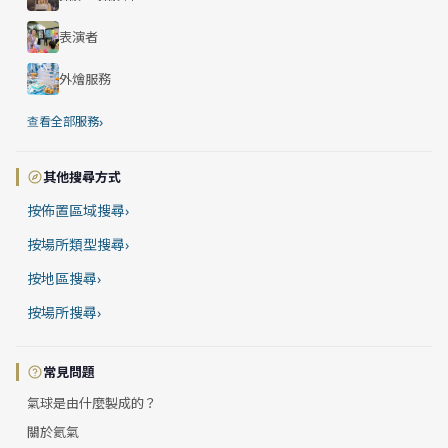
表演者
外燴服務
›
查看全部服務
其他搜尋方式
按佈置區域搜尋
›
按場所類型搜尋
›
按地區搜尋
›
按場所搜尋
›
常見問題
氣球是由什麼製成的？
關於氦氣