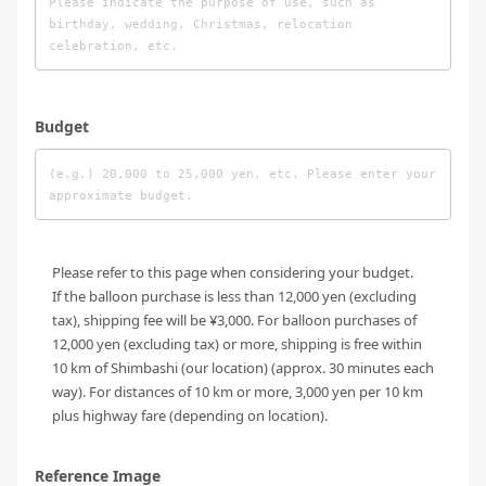
Budget
Please refer to this page when considering your budget.
If the balloon purchase is less than 12,000 yen (excluding
tax), shipping fee will be ¥3,000. For balloon purchases of
12,000 yen (excluding tax) or more, shipping is free within
10 km of Shimbashi (our location) (approx. 30 minutes each
way). For distances of 10 km or more, 3,000 yen per 10 km
plus highway fare (depending on location).
Reference Image