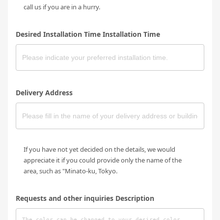
call us if you are in a hurry.
Desired Installation Time Installation Time
Delivery Address
If you have not yet decided on the details, we would
appreciate it if you could provide only the name of the
area, such as "Minato-ku, Tokyo.
Requests and other inquiries Description