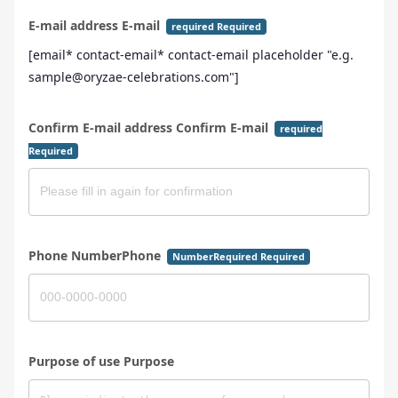
E-mail address E-mail
required Required
[email* contact-email* contact-email placeholder "e.g.
sample@oryzae-celebrations.com"]
Confirm E-mail address Confirm E-mail
required
Required
Phone NumberPhone
NumberRequired Required
Purpose of use Purpose