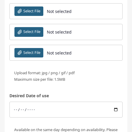
Select File
Not selected
Select File
Not selected
Select File
Not selected
Upload format: jpg / png / gif / pdf
Maximum size per file: 1.5MB
Desired Date of use
Available on the same day depending on availability. Please