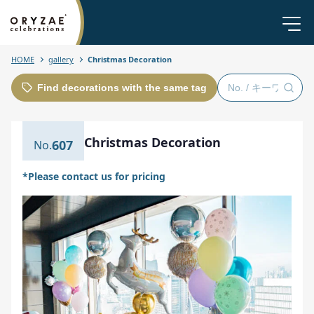
HOME
gallery
Christmas Decoration
Find decorations with the same tag
Christmas Decoration
607
*Please contact us for pricing