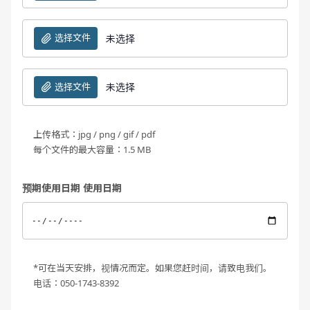
选择文件
未选择
选择文件
未选择
上传格式：jpg / png / gif / pdf
每个文件的最大容量：1.5 MB
预期使用日期 使用日期
*可在当天安排，视情况而定。如果您赶时间，请致电我们。
电话：050-1743-8392