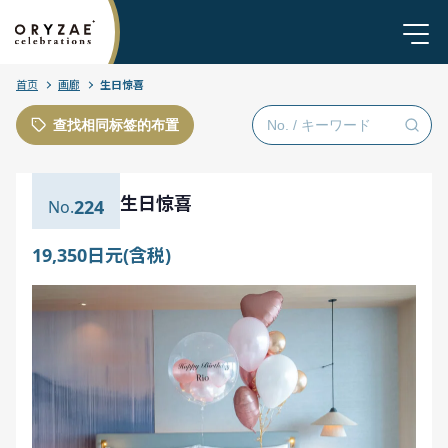
首页
画廊
生日惊喜
查找相同标签的布置
生日惊喜
224
19,350日元(含税)