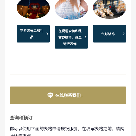
花卉装饰品和礼
在现场安装和租
气球装饰
品
赁香槟塔，甚至
进行装饰
在线联系我们。
查询和预订
你可以使用下面的表格申请庆祝服务。在填写表格之前，请阅