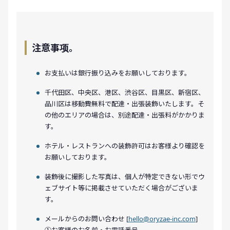
注意事项。
お支払いは銀行振り込みをお願いしております。
千代田区、中央区、港区、渋谷区、目黒区、新宿区、
品川区は移動費無料で配達・出張装飾いたします。そ
の他のエリアの場合は、別途配達・出張料がかかりま
す。
ホテル・レストランへの装飾許可はお客様より確認を
お願いしております。
装飾後に撮影した写真は、個人が特定できない形でウ
ェブサイト等に掲載させていただく場合がございま
す。
メールからのお問い合わせ [
hello@oryzae-inc.com
]