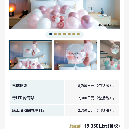
金额图像。
气球花束
8,700日元（包括税）。
带LED的气球
7,900日元（包括税）。
床上滚动的气球 (15)
2,750日元（包括税）。
19,350日元(含税)
总金额