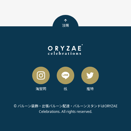
顶端
淘宝网
线
推特
© バルーン装飾・出張バルーン配達・バルーンスタンドはORYZAE
Celebrations. All rights reserved.