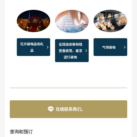
花卉装饰品和礼
在现场安装和租
气球装饰
品
赁香槟塔，甚至
进行装饰
在线联系我们。
查询和预订