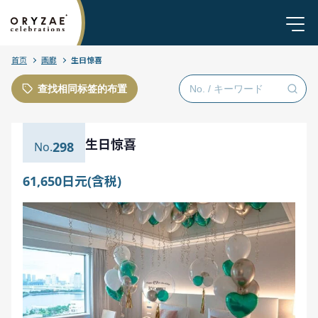
首页
画廊
生日惊喜
查找相同标签的布置
生日惊喜
298
61,650日元(含税)