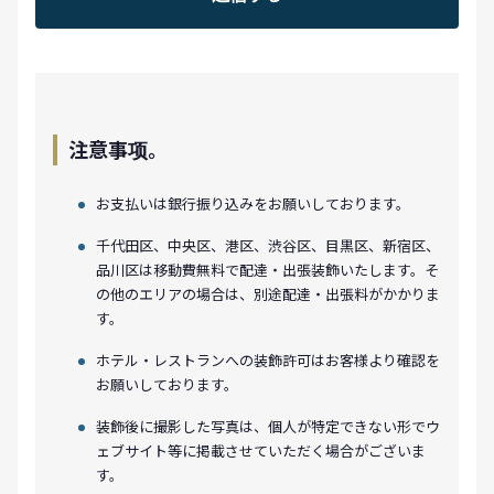
注意事项。
お支払いは銀行振り込みをお願いしております。
千代田区、中央区、港区、渋谷区、目黒区、新宿区、
品川区は移動費無料で配達・出張装飾いたします。そ
の他のエリアの場合は、別途配達・出張料がかかりま
す。
ホテル・レストランへの装飾許可はお客様より確認を
お願いしております。
装飾後に撮影した写真は、個人が特定できない形でウ
ェブサイト等に掲載させていただく場合がございま
す。