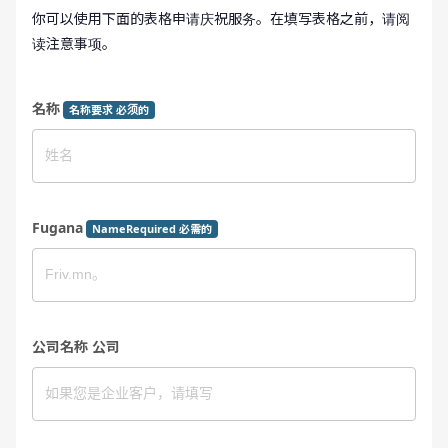
你可以使用下面的表格申请庆祝服务。在填写表格之前，请阅
读注意事项。
名称
名称要求 必须的
Fugana
NameRequired 必需的
公司名称 公司