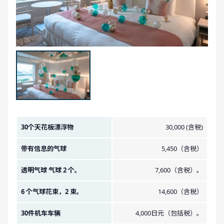
金额图像。
30个天花板漂浮物
30,000 (含税)
带有信息的气球
5,450（含税）
透明气球 气球 2 个。
7,600（含税）。
6 个气球花束，2 束。
14,600（含税）
30件机车车辆
4,000日元（包括税）。