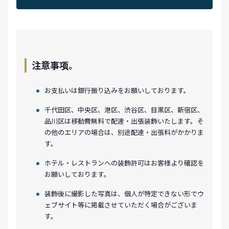
注意事项。
お支払いは銀行振り込みをお願いしております。
千代田区、中央区、港区、渋谷区、目黒区、新宿区、
品川区は移動費無料で配達・出張装飾いたします。そ
の他のエリアの場合は、別途配達・出張料がかかりま
す。
ホテル・レストランへの装飾許可はお客様より確認を
お願いしております。
装飾後に撮影した写真は、個人が特定できない形でウ
ェブサイト等に掲載させていただく場合がございま
す。