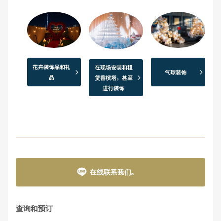
花卉装饰品和礼
在现场安装和租
气球装饰
品
赁香槟塔，甚至
进行装饰
在线联系我们。
查询和预订