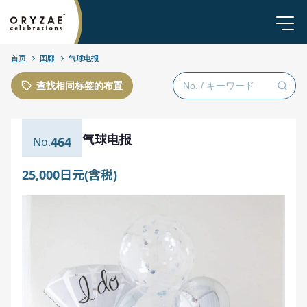
首页
画廊
气球电报
查找相同标签的布置
气球电报
464
25,000日元(含税)