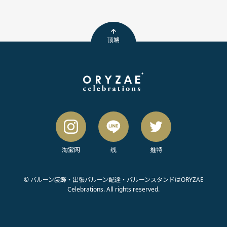
顶端
淘宝网
线
推特
© バルーン装飾・出張バルーン配達・バルーンスタンドはORYZAE
Celebrations. All rights reserved.