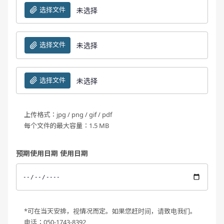
选择文件
未选择
选择文件
未选择
选择文件
未选择
上传格式：jpg / png / gif / pdf
每个文件的最大容量：1.5 MB
预期使用日期 使用日期
*可在当天安排，视情况而定。如果您赶时间，请致电我们。
电话：050-1743-8392