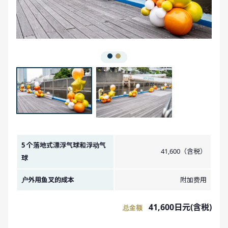
金额图像。
5 个落地式漂浮气球和浮动气
41,600（含税）
球
户外用鱼叉的成本
附加费用
41,600日元(含税)
总金额