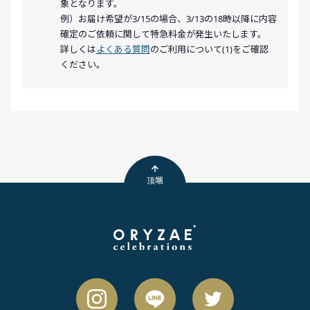
象となります。
例）お届け希望が3/15の場合、3/13の18時以降に内容
確定のご依頼に関して特急料金が発生いたします。
詳しくは
よくある質問
のご利用について(1)をご確認
ください。
顶端