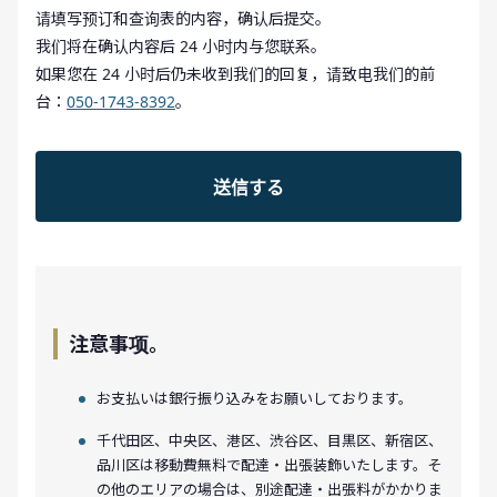
请填写预订和查询表的内容，确认后提交。
我们将在确认内容后 24 小时内与您联系。
如果您在 24 小时后仍未收到我们的回复，请致电我们的前
台：
050-1743-8392
。
注意事项。
お支払いは銀行振り込みをお願いしております。
千代田区、中央区、港区、渋谷区、目黒区、新宿区、
品川区は移動費無料で配達・出張装飾いたします。そ
の他のエリアの場合は、別途配達・出張料がかかりま