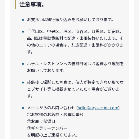
注意事项。
お支払いは銀行振り込みをお願いしております。
千代田区、中央区、港区、渋谷区、目黒区、新宿区、
品川区は移動費無料で配達・出張装飾いたします。そ
の他のエリアの場合は、別途配達・出張料がかかりま
す。
ホテル・レストランへの装飾許可はお客様より確認を
お願いしております。
装飾後に撮影した写真は、個人が特定できない形でウ
ェブサイト等に掲載させていただく場合がございま
す。
メールからのお問い合わせ [
hello@oryzae-inc.com
]
①お客様のお名前・お電話番号
②お届け希望日
③ギャラリーナンバー
を明記の上ご連絡ください。