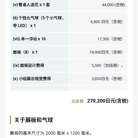
(v) 餐桌人造花 x 1 套
44,000 (含税)
(6) 个性化气球（5 个小气球，
6,800 日元（含税）
带 LED） x 1
(vii) 单一浮动 x 10
17,300（含税）
面板（8） x 1
74,000日元（含税）
(ix) 面板设计费用
5,500（包括税）。
(x) 小组展台租赁费用
3,850日元（含税）
279,200日元(含税)
总金额
关于展板和气球
展板的基本尺寸为 2000 毫米 x 1200 毫米。