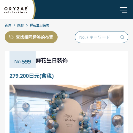
首页
画廊
鲜花生日装饰
查找相同标签的布置
鲜花生日装饰
599
279,200日元(含税)