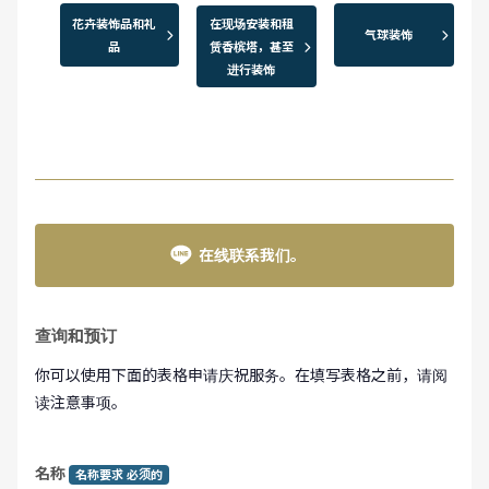
花卉装饰品和礼
在现场安装和租
气球装饰
品
赁香槟塔，甚至
进行装饰
在线联系我们。
查询和预订
你可以使用下面的表格申请庆祝服务。在填写表格之前，请阅
读注意事项。
名称
名称要求 必须的