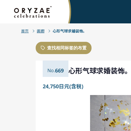
首页
画廊
心形气球求婚装饰。
查找相同标签的布置
心形气球求婚装饰
669
24,750日元(含税)