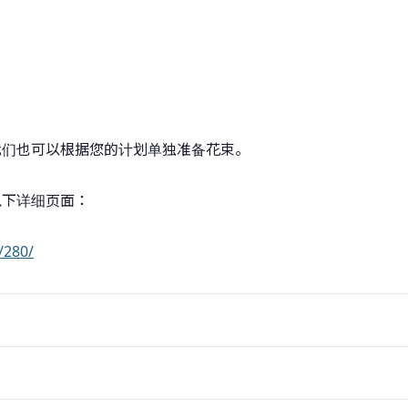
我们也可以根据您的计划单独准备花束。
以下详细页面：
/280/