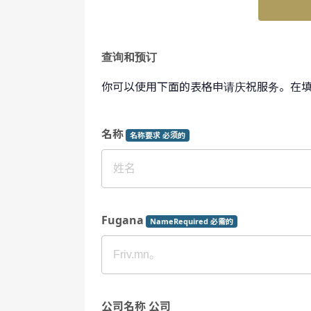
查询和预订
你可以使用下面的表格申请庆祝服务。在
名称
名称要求 必须的
Fugana
NameRequired 必需的
公司名称 公司