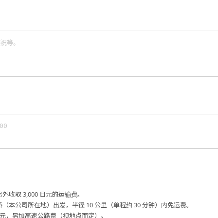
外收取 3,000 日元的运输费。
桥（本公司所在地）出发，半径 10 公里（单程约 30 分钟）内免运费。
00 日元，另加高速公路费（视地点而定）。