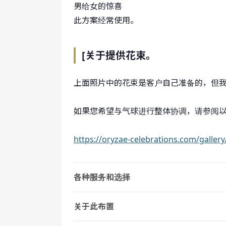
男给女的惊喜
此方案经常使用。
[关于提供花束。
上面照片中的花束是客户自己准备的，但
如果您希望与气球进行整体协调，请参阅
https://oryzae-celebrations.com/gallery
各种服务和选择
关于此布置