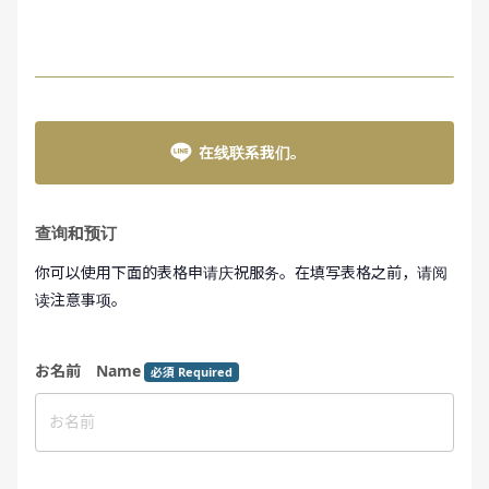
在线联系我们。
查询和预订
你可以使用下面的表格申请庆祝服务。在填写表格之前，请阅
读注意事项。
お名前 Name
必須 Required