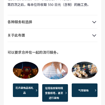
第四次之后，每单位将收取 550 日元（含税）的施工费。
各种服务和选择
关于此布置
可以要求合并在一起的流行服务。
花卉装饰品和礼
在现场安装和租
气球装饰
品
赁香槟塔，甚至
进行装饰