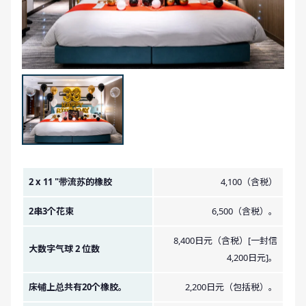
金额图像。
2 x 11 "带流苏的橡胶
4,100（含税）
2串3个花束
6,500（含税）。
8,400日元（含税）[一封信
大数字气球 2 位数
4,200日元]。
床铺上总共有20个橡胶。
2,200日元（包括税）。