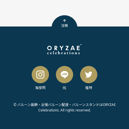
顶端
淘宝网
线
推特
© バルーン装飾・出張バルーン配達・バルーンスタンドはORYZAE
Celebrations. All rights reserved.