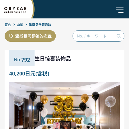
首页
画廊
生日惊喜装饰品
查找相同标签的布置
生日惊喜装饰品
792
40,200日元(含税)