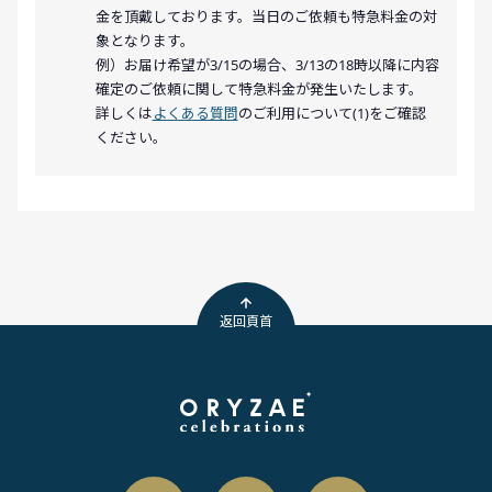
金を頂戴しております。当日のご依頼も特急料金の対
象となります。
例）お届け希望が3/15の場合、3/13の18時以降に内容
確定のご依頼に関して特急料金が発生いたします。
詳しくは
よくある質問
のご利用について(1)をご確認
ください。
返回頁首