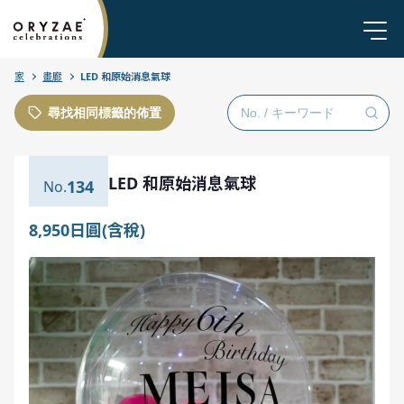
家
畫廊
LED 和原始消息氣球
尋找相同標籤的佈置
LED 和原始消息氣球
134
8,950日圓(含稅)