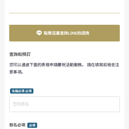
點擊這裏查詢LINE的諮詢
查詢和預訂
您可以通過下面的表格申請慶祝活動服務。 請在填寫前檢查注
意事項。
名稱必填 必填
假名必填
必填