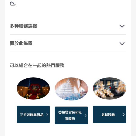
色。
多種服務選擇
關於此佈置
可以組合在一起的熱門服務
香檳塔安裝和租
花卉裝飾與禮品
氣球裝飾
賃裝飾