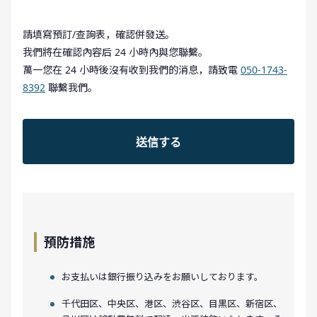
請填寫預訂/查詢表，確認併發送。
我們將在確認內容后 24 小時內與您聯繫。
萬一您在 24 小時後沒有收到我們的消息，請致電
050-1743-
8392
聯繫我們。
預防措施
お支払いは銀行振り込みをお願いしております。
千代田区、中央区、港区、渋谷区、目黒区、新宿区、