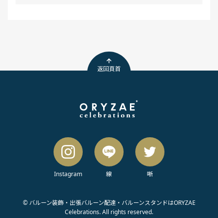
返回頁首
Instagram
線
唽
© バルーン装飾・出張バルーン配達・バルーンスタンドはORYZAE
Celebrations. All rights reserved.