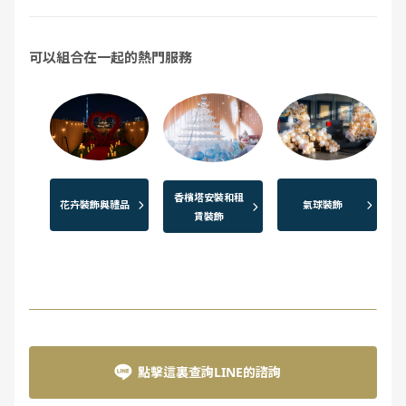
可以組合在一起的熱門服務
香檳塔安裝和租
花卉裝飾與禮品
氣球裝飾
賃裝飾
點擊這裏查詢LINE的諮詢