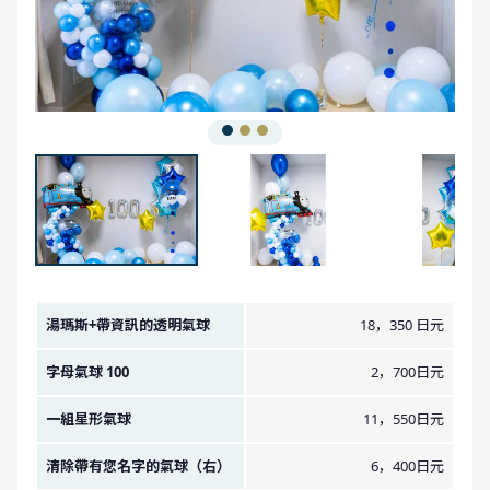
金額圖像
湯瑪斯+帶資訊的透明氣球
18，350 日元
字母氣球 100
2，700日元
一組星形氣球
11，550日元
清除帶有您名字的氣球（右）
6，400日元