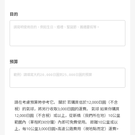
目的
預算
請在考慮預算時參考它。
關於
若購買低於12,000日圓（不含
稅）的氣球，將另行收取3,000日圓的運費。
氣球 如果你購買
12,000日圓（不含稅）或以上，從新橋（我們所在地）10公里
範圍內（單程約30分鐘）內即可免費使用。
距離10公里或以
上，每10公里3,000日圓+高速公路費用（視地點而定）運費>