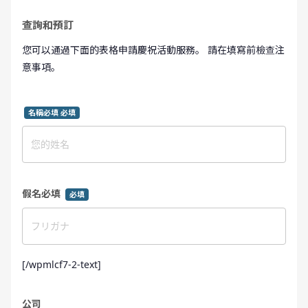
查詢和預訂
您可以通過下面的表格申請慶祝活動服務。 請在填寫前檢查注
意事項。
名稱必填 必填
假名必填
必填
[/wpmlcf7-2-text]
公司