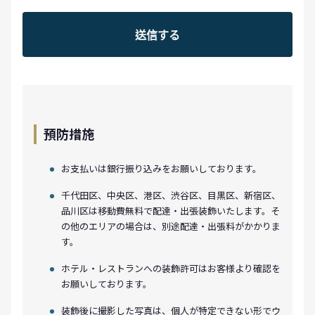
預防措施
お支払いは銀行振り込みをお願いしております。
千代田区、中央区、港区、渋谷区、目黒区、新宿区、
品川区は移動費無料で配達・出張装飾いたします。そ
の他のエリアの場合は、別途配達・出張料がかかりま
す。
ホテル・レストランへの装飾許可はお客様より確認を
お願いしております。
装飾後に撮影した写真は、個人が特定できない形でウ