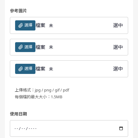
參考圖片
檔案
選中
選擇
未
檔案
選中
選擇
未
檔案
選中
選擇
未
上傳格式：jpg / png / gif / pdf
每個檔的最大大小：1.5MB
使用日期