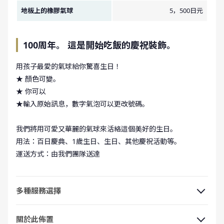
地板上的橡膠氣球
5，500日元
100周年。 這是開始吃飯的慶祝裝飾。
用孩子最愛的氣球給你驚喜生日！
★ 顏色可變。
★ 你可以
★輸入原始訊息，數字氣泡可以更改號碼。
我們將用可愛又華麗的氣球來活絡這個美好的生日。
用法：百日慶典、1歲生日、生日、其他慶祝活動等。
運送方式：由我們團隊送達
多種服務選擇
關於此佈置