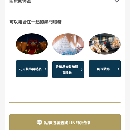
關於此佈置
可以組合在一起的熱門服務
香檳塔安裝和租
花卉裝飾與禮品
氣球裝飾
賃裝飾
點擊這裏查詢LINE的諮詢