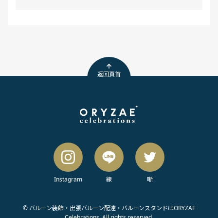
返回頁首
Instagram
線
唽
© バルーン装飾・出張バルーン配達・バルーンスタンドはORYZAE
Celebrations. All rights reserved.