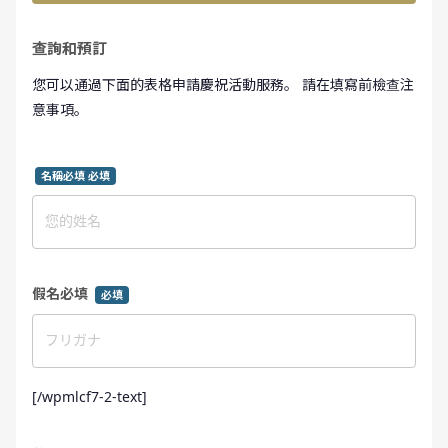
查詢和預訂
您可以通過下面的表格申請慶祝活動服務。 請在填寫前檢查注
意事項。
名稱必填 必填
假名必填
必填
[/wpmlcf7-2-text]