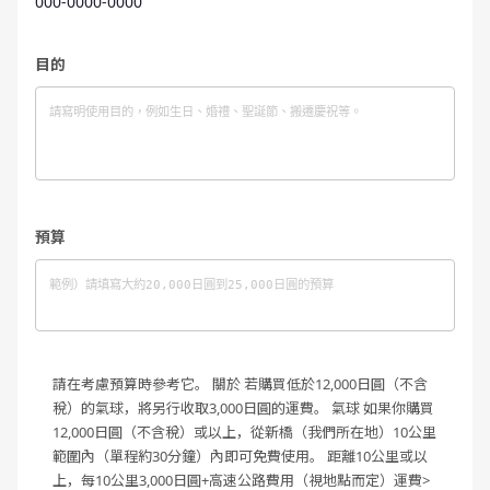
000-0000-0000
目的
預算
請在考慮預算時參考它。
關於
若購買低於12,000日圓（不含
稅）的氣球，將另行收取3,000日圓的運費。
氣球 如果你購買
12,000日圓（不含稅）或以上，從新橋（我們所在地）10公里
範圍內（單程約30分鐘）內即可免費使用。
距離10公里或以
上，每10公里3,000日圓+高速公路費用（視地點而定）運費>