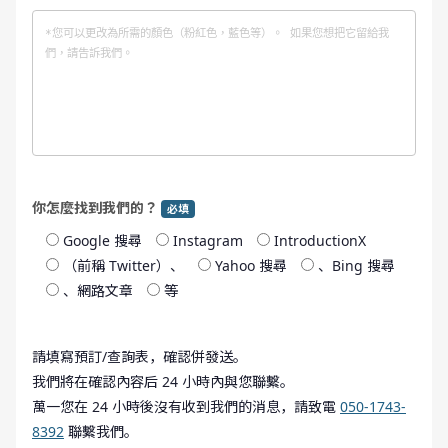
你怎麼找到我們的？
必填
Google 搜尋
Instagram
IntroductionX
（前稱 Twitter）、
Yahoo 搜尋
、Bing 搜尋
、網路文章
等
請填寫預訂/查詢表，確認併發送。
我們將在確認內容后 24 小時內與您聯繫。
萬一您在 24 小時後沒有收到我們的消息，請致電
050-1743-
8392
聯繫我們。