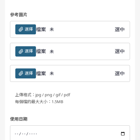
參考圖片
檔案
選中
選擇
未
檔案
選中
選擇
未
檔案
選中
選擇
未
上傳格式：jpg / png / gif / pdf
每個檔的最大大小：1.5MB
使用日期