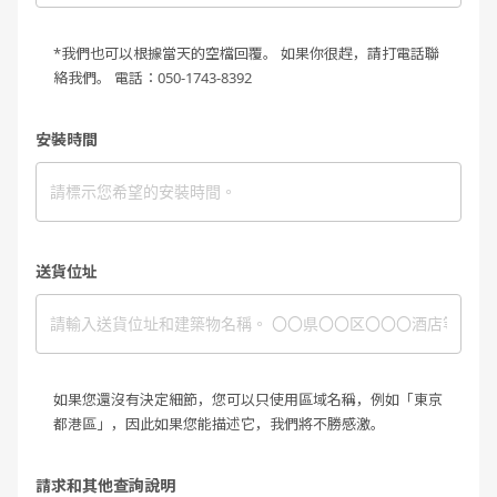
*我們也可以根據當天的空檔回覆。 如果你很趕，請打電話聯
絡我們。 電話：050-1743-8392
安裝時間
送貨位址
如果您還沒有決定細節，您可以只使用區域名稱，例如「東京
都港區」，因此如果您能描述它，我們將不勝感激。
請求和其他查詢說明