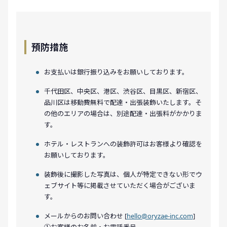
預防措施
お支払いは銀行振り込みをお願いしております。
千代田区、中央区、港区、渋谷区、目黒区、新宿区、
品川区は移動費無料で配達・出張装飾いたします。そ
の他のエリアの場合は、別途配達・出張料がかかりま
す。
ホテル・レストランへの装飾許可はお客様より確認を
お願いしております。
装飾後に撮影した写真は、個人が特定できない形でウ
ェブサイト等に掲載させていただく場合がございま
す。
メールからのお問い合わせ [
hello@oryzae-inc.com
]
①お客様のお名前・お電話番号