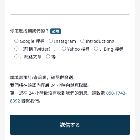
你怎麼找到我們的？
必填
Google 搜尋
Instagram
IntroductionX
（前稱 Twitter）、
Yahoo 搜尋
、Bing 搜尋
、網路文章
等
請填寫預訂/查詢表，確認併發送。
我們將在確認內容后 24 小時內與您聯繫。
萬一您在 24 小時後沒有收到我們的消息，請致電
050-1743-
8392
聯繫我們。