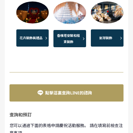
香檳塔安裝和租
花卉裝飾與禮品
氣球裝飾
賃裝飾
點擊這裏查詢LINE的諮詢
查詢和預訂
您可以通過下面的表格申請慶祝活動服務。 請在填寫前檢查注
意事項。