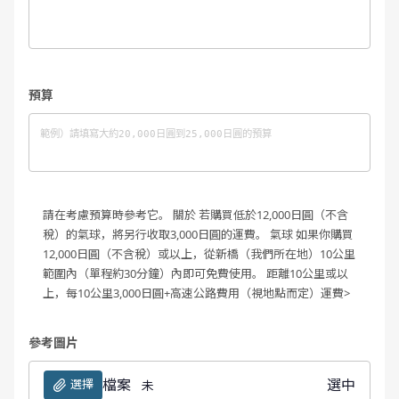
預算
請在考慮預算時參考它。
關於
若購買低於12,000日圓（不含
稅）的氣球，將另行收取3,000日圓的運費。
氣球 如果你購買
12,000日圓（不含稅）或以上，從新橋（我們所在地）10公里
範圍內（單程約30分鐘）內即可免費使用。
距離10公里或以
上，每10公里3,000日圓+高速公路費用（視地點而定）運費>
參考圖片
檔案
選中
選擇
未