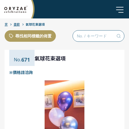
家
畫廊
氣球花束選項
尋找相同標籤的佈置
氣球花束選項
671
※價格請洽詢