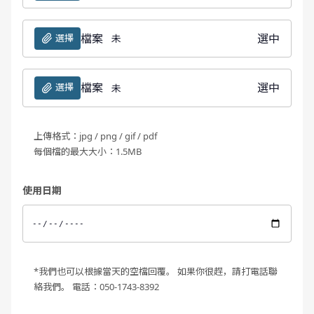
檔案
選中
選擇
未
檔案
選中
選擇
未
上傳格式：jpg / png / gif / pdf
每個檔的最大大小：1.5MB
使用日期
*我們也可以根據當天的空檔回覆。 如果你很趕，請打電話聯
絡我們。 電話：050-1743-8392