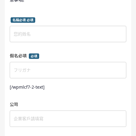
名稱必填 必填
假名必填
必填
[/wpmlcf7-2-text]
公司