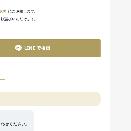
間以内
にご連絡します。
お選びいただけます。
LINE で相談
合わせください。