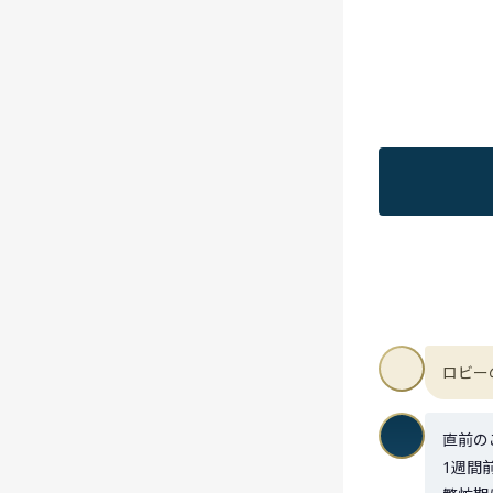
ロビー
直前の
1週間