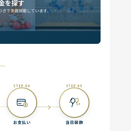
金を探す
つきで多数掲載しています。
STEP 04
STEP 05
お支払い
当日装飾