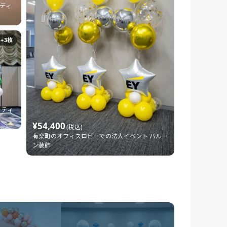
ディ
+3枚
ーティ
¥54,400
(税込)
有楽町のオフィスロビーでの法人イベント バルー
ン装飾