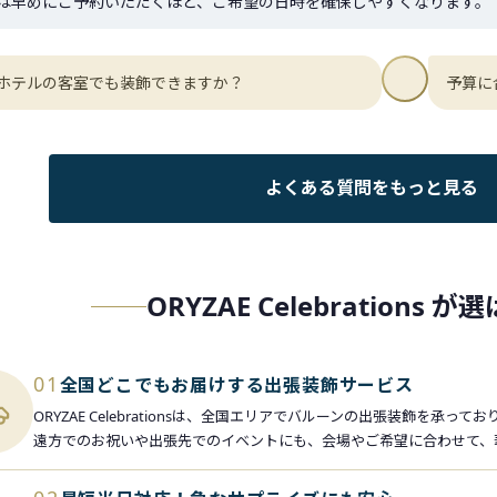
は早めにご予約いただくほど、ご希望の日時を確保しやすくなります。
ホテルの客室でも装飾できますか？
予算に
よくある質問をもっと見る
ORYZAE Celebrations 
01
全国どこでもお届けする出張装飾サービス
ORYZAE Celebrationsは、全国エリアでバルーンの出張装飾を承って
遠方でのお祝いや出張先でのイベントにも、会場やご希望に合わせて、