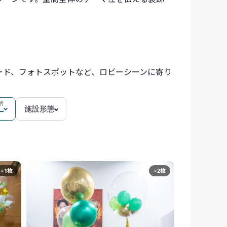
ード、フォトスポットなど、ロビーシーンに寄り
所
施設形態
ー
+1枚
+2枚