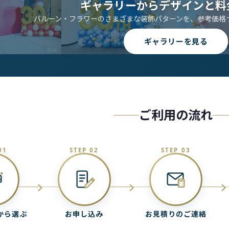
ギャラリーからデザインと料
バルーン・フラワーのさまざまな装飾パターンを、参考価格
ギャラリーを見る
ご利用の流れ
01
STEP 02
STEP 03
から選ぶ
お申し込み
お見積りのご連絡