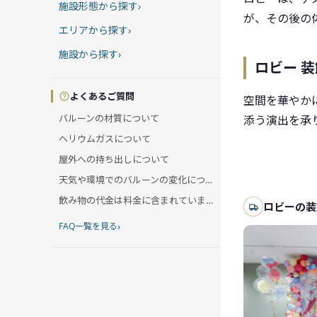
施設形態から探す
›
が、その後の
エリアから探す
›
施設から探す
›
ロビー 
よくあるご質問
空間を華やか
バルーンの材質について
添う演出を承
ヘリウムガスについて
屋外への持ち出しについて
天気や環境でのバルーンの変化について
飲み物の代金は料金に含まれていますか?
ロビーの装
›
FAQ一覧を見る