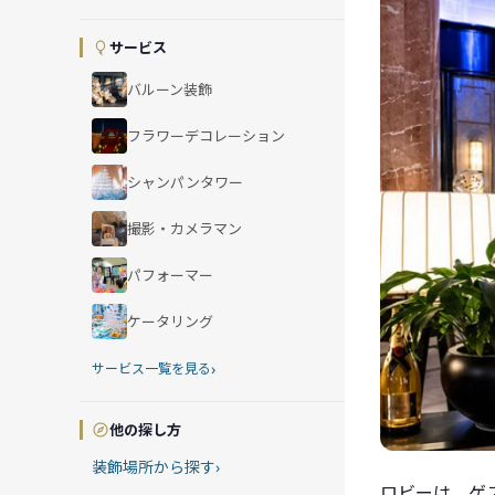
サービス
バルーン装飾
フラワーデコレーション
シャンパンタワー
撮影・カメラマン
パフォーマー
ケータリング
›
サービス一覧を見る
他の探し方
装飾場所から探す
›
ロビーは、ゲ