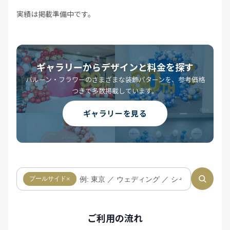
実績は掲載準備中です。
ギャラリーからデザインと料金を探す
バルーン・フラワーのさまざまな装飾パターンを、参考価格
つきで多数掲載しています。
ギャラリーを見る
プールサイド
×
ご利用の流れ