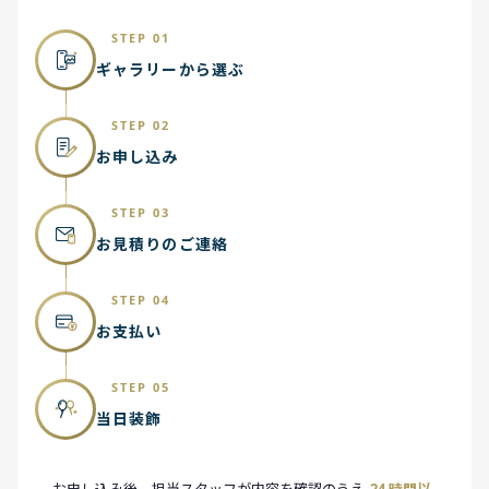
STEP 01
ギャラリーから選ぶ
STEP 02
お申し込み
STEP 03
お見積りのご連絡
STEP 04
お支払い
STEP 05
当日装飾