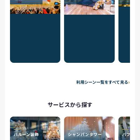
利用シーン一覧をすべて見る
サービスから探す
バルーン装飾
シャンパンタワー
パフォー