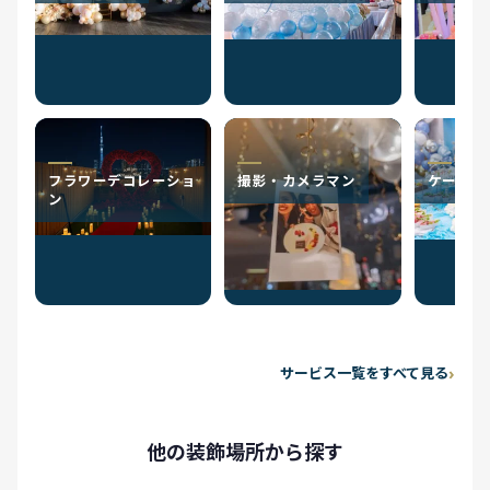
フラワーデコレーショ
撮影・カメラマン
ケータリ
ン
サービス一覧をすべて見る
他の装飾場所から探す