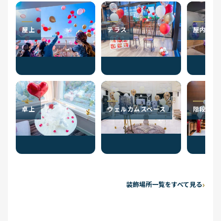
屋上
テラス
屋内
卓上
ウェルカムスペース
階段
装飾場所一覧をすべて見る