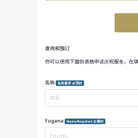
查询和预订
你可以使用下面的表格申请庆祝服务。在
名称
名称要求 必须的
Fugana
NameRequired 必需的