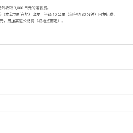
外收取 3,000 日元的运输费。
桥（本公司所在地）出发，半径 10 公里（单程约 30 分钟）内免运费。
00 日元，另加高速公路费（视地点而定）。