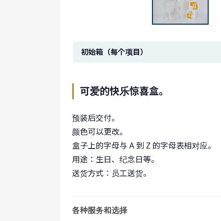
金额图像。
初始箱（每个项目）
可爱的快乐惊喜盒。
预装后交付。
颜色可以更改。
盒子上的字母与 A 到 Z 的字母表相对应。
用途：生日、纪念日等。
送货方式：员工送货。
各种服务和选择