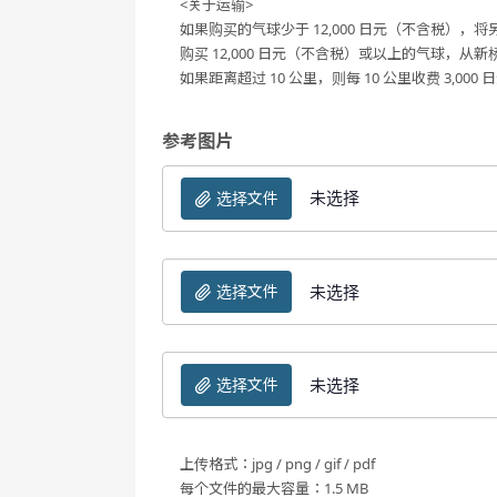
<关于运输>
如果购买的气球少于 12,000 日元（不含税），将另
购买 12,000 日元（不含税）或以上的气球，从新
如果距离超过 10 公里，则每 10 公里收费 3,0
参考图片
未选择
选择文件
未选择
选择文件
未选择
选择文件
上传格式：jpg / png / gif / pdf
每个文件的最大容量：1.5 MB