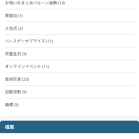
お祝いおまとめバルーン装飾 (13)
家庭日 (1)
入社式 (2)
バースデーサプライズ (11)
兒童生日 (5)
オンラインイベント (11)
氣球花束 (23)
迎嬰派對 (5)
婚禮 (5)
檔案