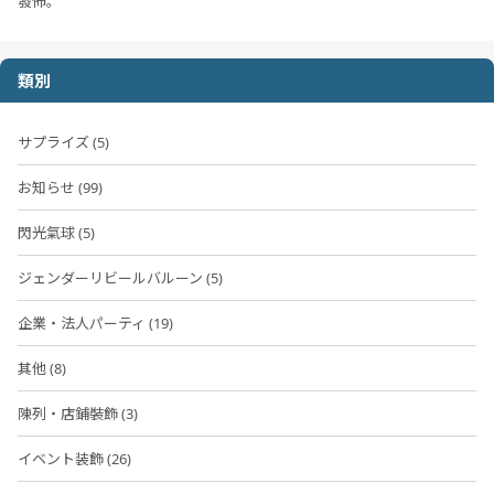
發佈。
類別
サプライズ (5)
お知らせ (99)
閃光氣球 (5)
ジェンダーリビールバルーン (5)
企業・法人パーティ (19)
其他 (8)
陳列・店鋪裝飾 (3)
イベント装飾 (26)