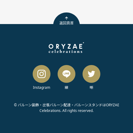
返回頁首
Instagram
線
唽
© バルーン装飾・出張バルーン配達・バルーンスタンドはORYZAE
Celebrations. All rights reserved.