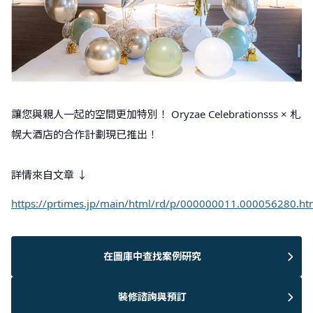
讓您與親人一起的空間更加特別！ Oryzae Celebrationsss × 札
幌大酒店的合作計劃現已推出！
詳情來自文章 ↓
https://prtimes.jp/main/html/rd/p/000000011.000056280.ht
在圖庫中查找案例研究
裝修諮詢與預訂