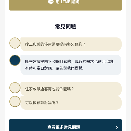
用 LINE 諮詢
常見問題
竣工典禮的佈置需要提前多久預約？
旺季建議提前1～2個月預約，臨近的需求也歡迎洽詢。
有時可當日對應，請先與我們聯繫。
住家或飯店客房也能佈置嗎？
可以依預算討論嗎？
查看更多常見問題