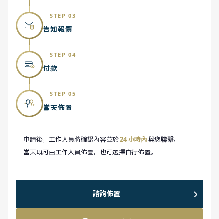
STEP 03
告知報價
STEP 04
付款
STEP 05
當天佈置
申請後，工作人員將確認內容並於
24 小時內
與您聯繫。
當天既可由工作人員佈置，也可選擇自行佈置。
諮詢佈置