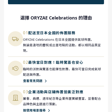
選擇 ORYZAE Celebrations 的理由
01
配送至日本全國的佈置服務
ORYZAE Celebrations 在日本全國提供氣球佈置。
無論是遠地的慶祝或出差地點的活動，都以相同品質呈
現。
02
最快當日對應！臨時驚喜也安心
臨時的派對與驚喜也能彈性對應，最快可當日完成氣球
配送與佈置。
查看常見問題
03
企業活動與店鋪佈置皆廣泛對應
展會、典禮、週年紀念等企業佈置實績豐富，並會配合
品牌色與主題進行策劃。
按使用場景搜尋