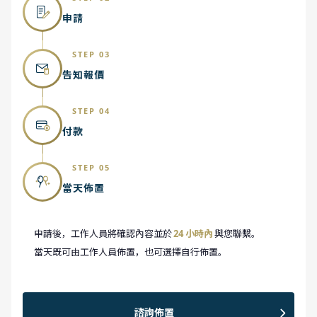
申請
STEP 03
告知報價
STEP 04
付款
STEP 05
當天佈置
申請後，工作人員將確認內容並於
24 小時內
與您聯繫。
當天既可由工作人員佈置，也可選擇自行佈置。
諮詢佈置