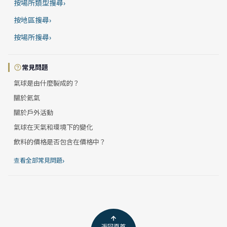
按場所類型搜尋
›
按地區搜尋
›
按場所搜尋
›
常見問題
氣球是由什麼製成的？
關於氦氣
關於戶外活動
氣球在天氣和環境下的變化
飲料的價格是否包含在價格中？
›
查看全部常見問題
返回頁首