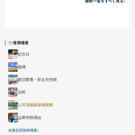
服務一覧をすべて見る
使用場景
紀念日
婚禮
歡迎寶寶・新生兒祝賀
派對
公司活動與會場裝飾
企業祝賀禮品
›
查看全部使用場景