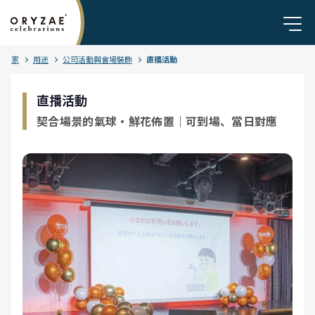
家
用途
公司活動與會場裝飾
直播活動
直播活動
契合場景的氣球・鮮花佈置｜可到場、當日對應