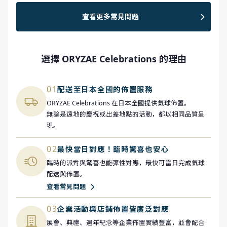
查看更多常見問題
選擇 ORYZAE Celebrations 的理由
01
配送至日本全國的佈置服務
ORYZAE Celebrations 在日本全國提供氣球佈置。
無論是遠地的慶祝或出差地點的活動，都以相同品質呈
現。
02
最快當日對應！臨時驚喜也安心
臨時的派對與驚喜也能彈性對應，最快可當日完成氣球
配送與佈置。
查看常見問題
03
企業活動與店鋪佈置皆廣泛對應
展會、典禮、週年紀念等企業佈置實績豐富，並會配合