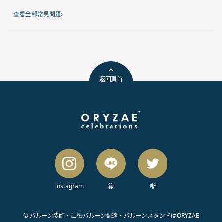
›
查看全部常見問題
返回頁首
Instagram
線
唽
© バルーン装飾・出張バルーン配達・バルーンスタンドはORYZAE