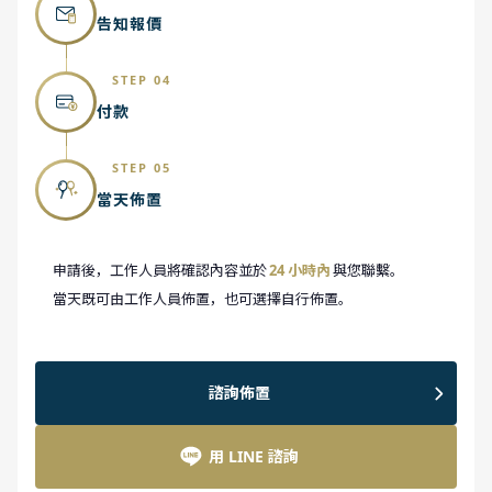
告知報價
STEP 04
付款
STEP 05
當天佈置
申請後，工作人員將確認內容並於
24 小時內
與您聯繫。
當天既可由工作人員佈置，也可選擇自行佈置。
諮詢佈置
用 LINE 諮詢