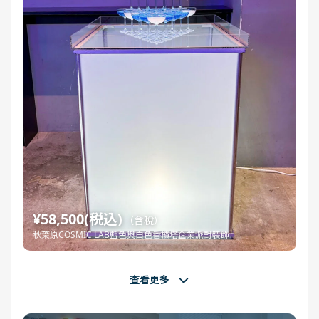
¥58,500(税込)
（含稅）
秋葉原COSMIC LAB藍色與白色香檳塔企業派對裝飾
查看更多