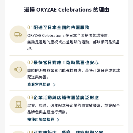
選擇 ORYZAE Celebrations 的理由
01
配送至日本全國的佈置服務
ORYZAE Celebrations 在日本全國提供氣球佈置。
無論是遠地的慶祝或出差地點的活動，都以相同品質呈
現。
02
最快當日對應！臨時驚喜也安心
臨時的派對與驚喜也能彈性對應，最快可當日完成氣球
配送與佈置。
查看常見問題
03
企業活動與店鋪佈置皆廣泛對應
展會、典禮、週年紀念等企業佈置實績豐富，並會配合
品牌色與主題進行策劃。
按使用場景搜尋
04
可對應飯店、餐廳、住家與辦公室