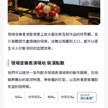
現場音樂會場是視覺上放大藝術家及其作品的世界觀，並
引發觀眾亢奮情緒的場景。從舞台周圍到入口，都可以產
生令人印象深刻的空間效果。
現場音樂表演場地 裝潢點數
我們可以提供一系列配合現場表演場景的製作服務，包括
裝飾舞台的氣球佈置、等候檯的花架，以及刺激遊客攝影
慾望的拍照點。
場所類型
地區
使用場景
服務
佈置區域
演出會場