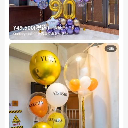
¥49,500(税込)
（含稅）
Suntory Hall 90歲壽辰慶典氣球裝飾
+3枚