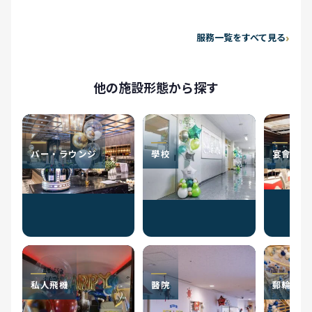
服務一覧をすべて見る
他の施設形態から探す
バー・ラウンジ
學校
宴會廳
私人飛機
醫院
郵輪