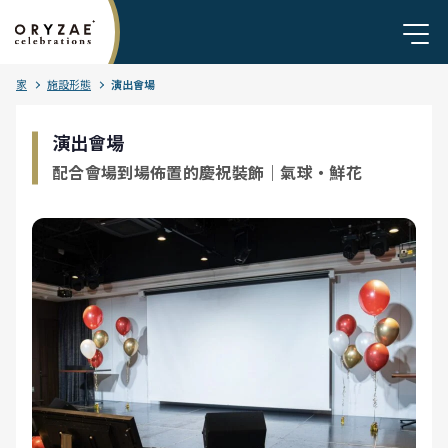
家
施設形態
演出會場
演出會場
配合會場到場佈置的慶祝裝飾｜氣球・鮮花