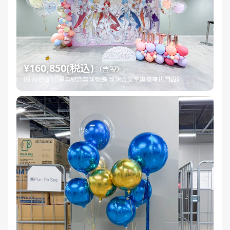
¥160,850(税込)
（含稅）
IG Arena 10週年紀念氣球裝飾 玫瑰金文字與豪華拱門設計