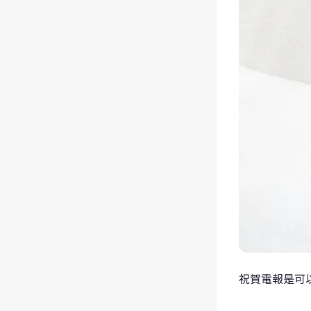
祝賀電報是可