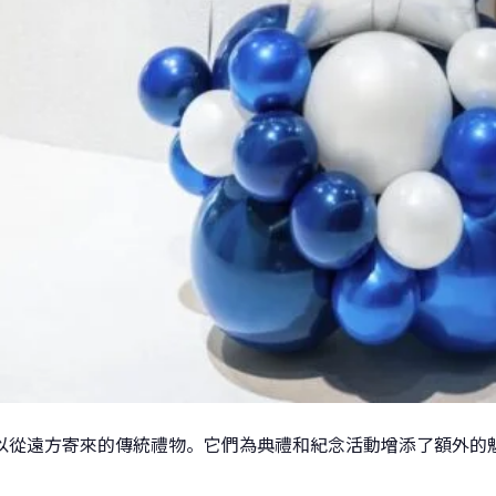
以從遠方寄來的傳統禮物。它們為典禮和紀念活動增添了額外的