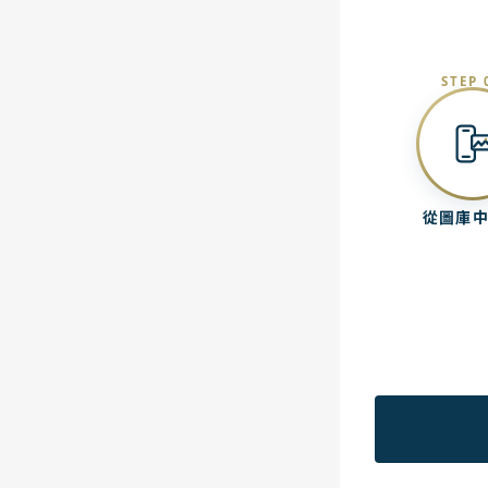
STEP 
從圖庫