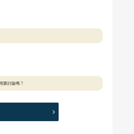
預算討論嗎？