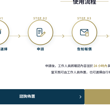
使用流程
01
STEP 02
STEP 03
中選擇
申請
告知報價
申請後，工作人員將確認內容並於
24 小時內
當天既可由工作人員佈置，也可選擇自行
諮詢佈置