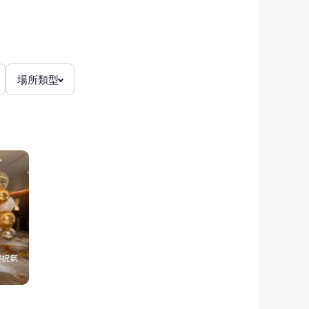
場所類型
慶祝氣