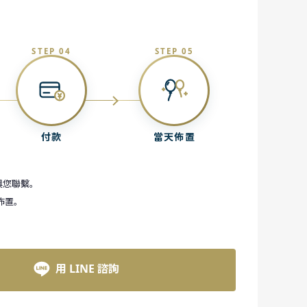
STEP 04
STEP 05
付款
當天佈置
與您聯繫。
佈置。
用 LINE 諮詢