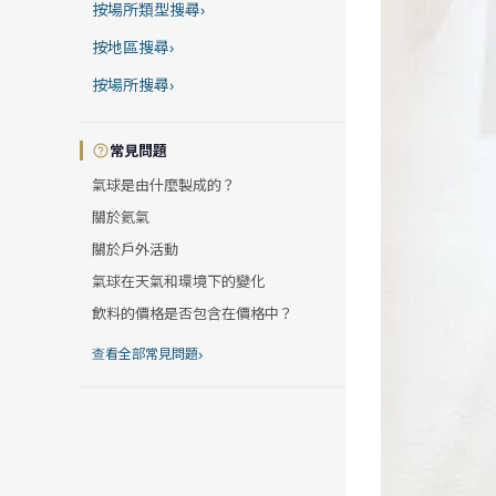
按場所類型搜尋
›
按地區搜尋
›
按場所搜尋
›
常見問題
氣球是由什麼製成的？
關於氦氣
關於戶外活動
氣球在天氣和環境下的變化
飲料的價格是否包含在價格中？
›
查看全部常見問題