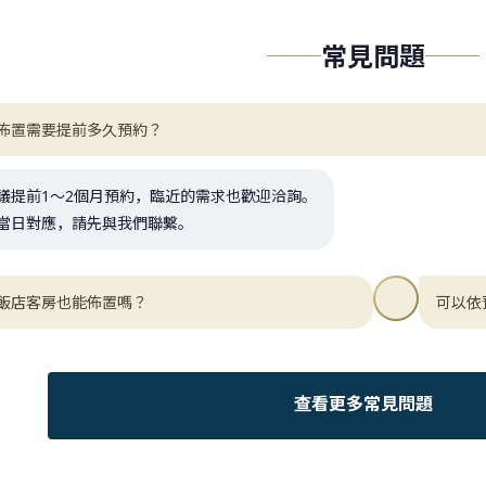
常見問題
佈置需要提前多久預約？
議提前1～2個月預約，臨近的需求也歡迎洽詢。
當日對應，請先與我們聯繫。
飯店客房也能佈置嗎？
可以依
查看更多常見問題