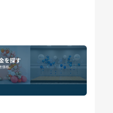
金を探す
考價格。