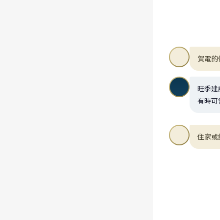
賀電的
旺季建
有時可
住家或