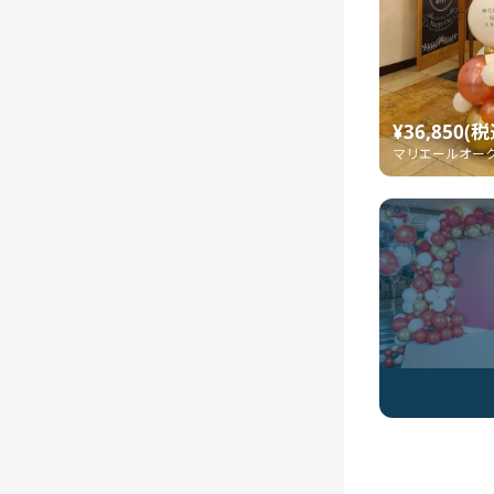
¥36,850(税
マリエールオー